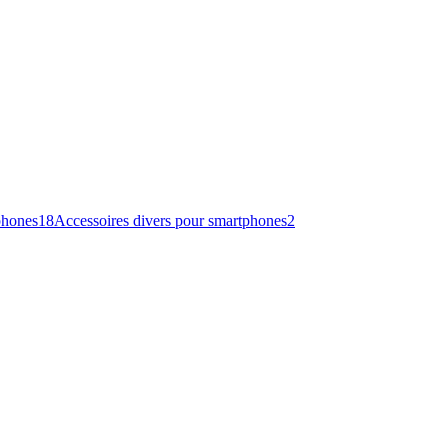
phones
18
Accessoires divers pour smartphones
2