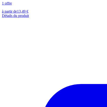
1
offre
à partir de
13,49
€
Détails du produit