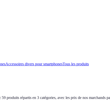
ones
Accessoires divers pour smartphones
Tous les produits
9 produits répartis en 3 catégories, avec les prix de nos marchands pa