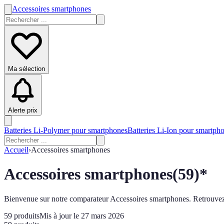
Accessoires smartphones
Ma sélection
Alerte prix
Batteries Li-Polymer pour smartphones
Batteries Li-Ion pour smartph
Accueil
›
Accessoires smartphones
Accessoires smartphones
(
59
)*
Bienvenue sur notre comparateur Accessoires smartphones. Retrouvez 5
59
produits
Mis à jour le 27 mars 2026