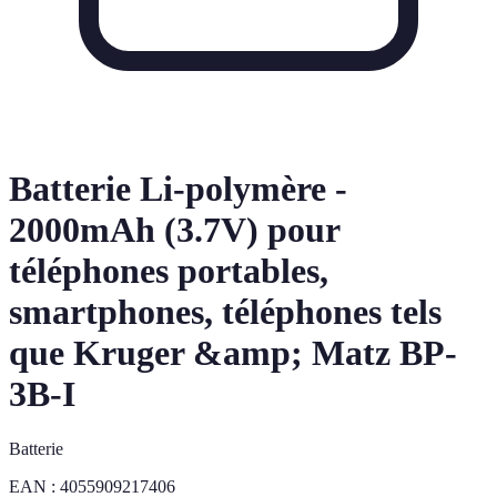
Batterie Li-polymère -
2000mAh (3.7V) pour
téléphones portables,
smartphones, téléphones tels
que Kruger &amp; Matz BP-
3B-I
Batterie
EAN :
4055909217406