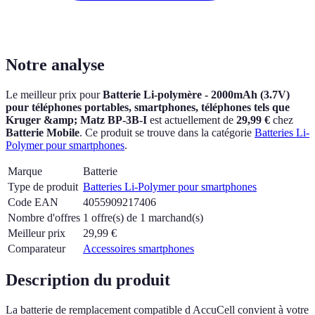
Notre analyse
Le meilleur prix pour
Batterie Li-polymère - 2000mAh (3.7V)
pour téléphones portables, smartphones, téléphones tels que
Kruger &amp; Matz BP-3B-I
est actuellement
de
29,99 €
chez
Batterie Mobile
.
Ce produit se trouve dans la catégorie
Batteries Li-
Polymer pour smartphones
.
Marque
Batterie
Type de produit
Batteries Li-Polymer pour smartphones
Code EAN
4055909217406
Nombre d'offres
1 offre(s) de 1 marchand(s)
Meilleur prix
29,99
€
Comparateur
Accessoires smartphones
Description du produit
La batterie de remplacement compatible d AccuCell convient à votre