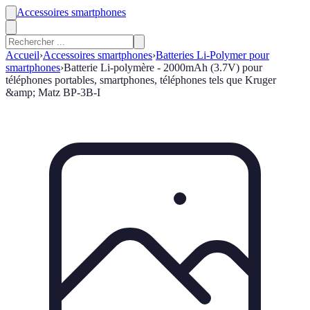
Accessoires smartphones
Accueil
›
Accessoires smartphones
›
Batteries Li-Polymer pour
smartphones
›
Batterie Li-polymère - 2000mAh (3.7V) pour
téléphones portables, smartphones, téléphones tels que Kruger
&amp; Matz BP-3B-I