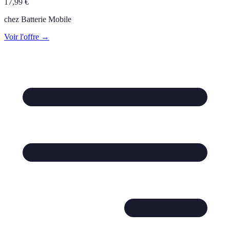
17,99
€
chez
Batterie Mobile
Voir l'offre →