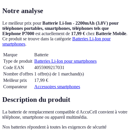
Notre analyse
Le meilleur prix pour
Batterie Li-Ion - 2200mAh (3.8V) pour
téléphones portables, smartphones, téléphones tels que
Elephone P7000
est actuellement
de
17,99 €
chez
Batterie Mobile
.
Ce produit se trouve dans la catégorie
Batteries Li-Ion pour
smartphones
.
Marque
Batterie
Type de produit
Batteries Li-Ion pour smartphones
Code EAN
4055909217031
Nombre d'offres
1 offre(s) de 1 marchand(s)
Meilleur prix
17,99
€
Comparateur
Accessoires smartphones
Description du produit
La batterie de remplacement compatible d AccuCell convient à votre
téléphone, smartphone ou appareil multimédia.
Nos batteries répondent à toutes les exigences de sécurité