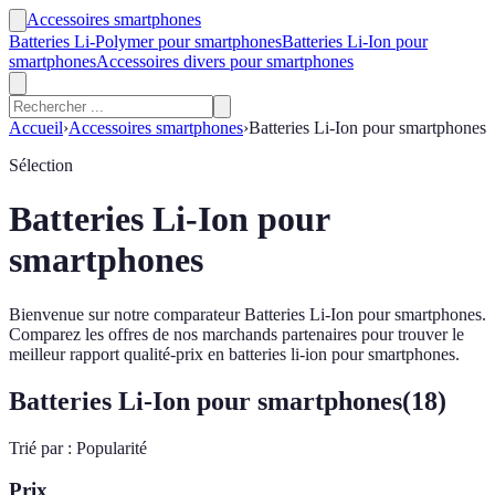
Accessoires smartphones
Batteries Li-Polymer pour smartphones
Batteries Li-Ion pour
smartphones
Accessoires divers pour smartphones
Accueil
›
Accessoires smartphones
›
Batteries Li-Ion pour smartphones
Sélection
Batteries Li-Ion pour
smartphones
Bienvenue sur notre comparateur Batteries Li-Ion pour smartphones.
Comparez les offres de nos marchands partenaires pour trouver le
meilleur rapport qualité-prix en batteries li-ion pour smartphones.
Batteries Li-Ion pour smartphones
(
18
)
Trié par :
Popularité
Prix