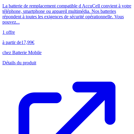
La batterie de remplacement compatible d AccuCell convient à votre
téléphone, smartphone ou appareil multimédia. Nos batteries
répondent à toutes les exigences de sécurité opérationnelle. Vous
pouvez...
1
offre
à partir de
17,99
€
chez
Batterie Mobile
Détails du produit