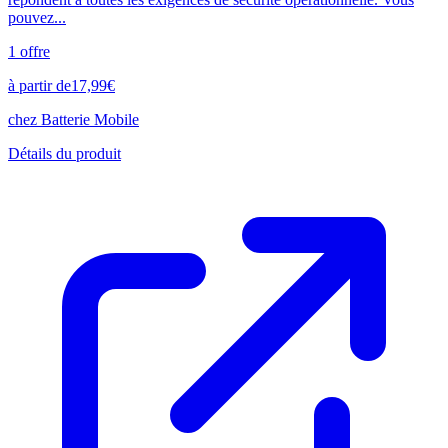
pouvez...
1
offre
à partir de
17,99
€
chez
Batterie Mobile
Détails du produit