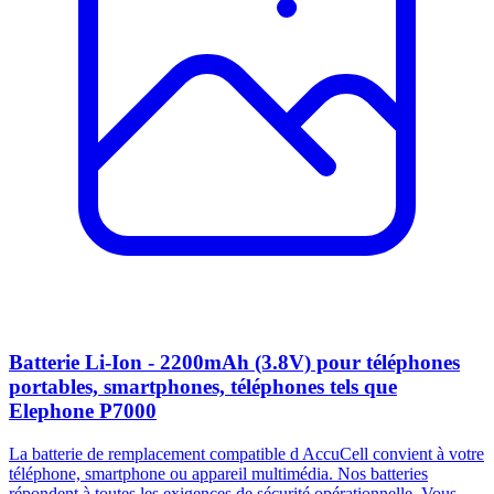
Batterie Li-Ion - 2200mAh (3.8V) pour téléphones
portables, smartphones, téléphones tels que
Elephone P7000
La batterie de remplacement compatible d AccuCell convient à votre
téléphone, smartphone ou appareil multimédia. Nos batteries
répondent à toutes les exigences de sécurité opérationnelle. Vous