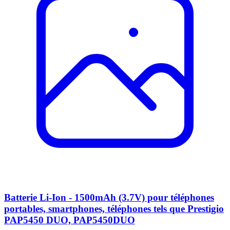
Batterie Li-Ion - 1500mAh (3.7V) pour téléphones
portables, smartphones, téléphones tels que Prestigio
PAP5450 DUO, PAP5450DUO