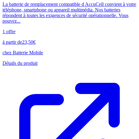
La batterie de remplacement compatible d AccuCell convient à votre
téléphone, smartphone ou appareil multimédia. Nos batteries
répondent à toutes les exigences de sécurité opérationnelle. Vous
pouvez...
1
offre
à partir de
23,50
€
chez
Batterie Mobile
Détails du produit