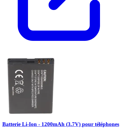
Batterie Li-Ion - 1200mAh (3.7V) pour téléphones