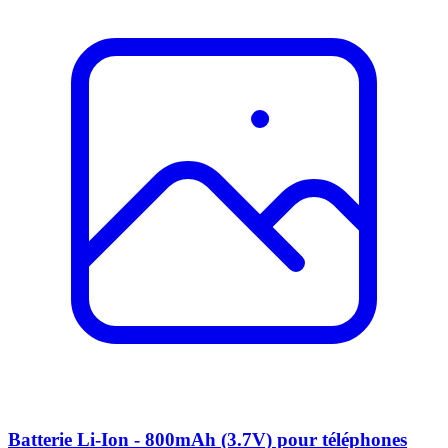
Batterie Li-Ion - 800mAh (3.7V) pour téléphones