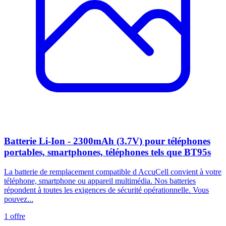
Batterie Li-Ion - 2300mAh (3.7V) pour téléphones
portables, smartphones, téléphones tels que BT95s
La batterie de remplacement compatible d AccuCell convient à votre
téléphone, smartphone ou appareil multimédia. Nos batteries
répondent à toutes les exigences de sécurité opérationnelle. Vous
pouvez...
1
offre