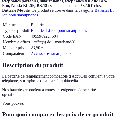
téléphones portables, smartphones, téléphones tels que Bea-
Fon, Nokia BL-5F, BS-18
est actuellement
de
23,50 €
chez
Batterie Mobile
.
Ce produit se trouve dans la catégorie
Batteries Li-
Ion pour smartphones
.
Marque
Batterie
Type de produit
Batteries Li-Ion pour smartphones
Code EAN
4055909227504
Nombre d'offres
1 offre(s) de 1 marchand(s)
Meilleur prix
23,50
€
Comparateur
Accessoires smartphones
Description du produit
La batterie de remplacement compatible d AccuCell convient à votre
téléphone, smartphone ou appareil multimédia.
Nos batteries répondent à toutes les exigences de sécurité
opérationnelle.
Vous pouvez...
Pourquoi comparer les prix de ce produit