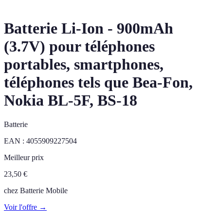
Batterie Li-Ion - 900mAh
(3.7V) pour téléphones
portables, smartphones,
téléphones tels que Bea-Fon,
Nokia BL-5F, BS-18
Batterie
EAN :
4055909227504
Meilleur prix
23,50
€
chez
Batterie Mobile
Voir l'offre →