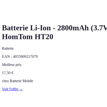
Batterie Li-Ion - 2800mAh (3.7V
HomTom HT20
Batterie
EAN :
4055909217079
Meilleur prix
17,50
€
chez
Batterie Mobile
Voir l'offre →