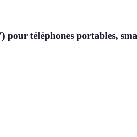
) pour téléphones portables, sma