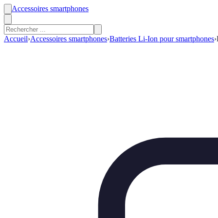
Accessoires smartphones
Accueil
›
Accessoires smartphones
›
Batteries Li-Ion pour smartphones
›