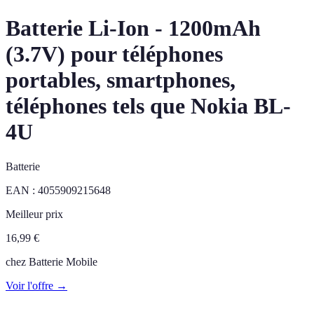
Batterie Li-Ion - 1200mAh
(3.7V) pour téléphones
portables, smartphones,
téléphones tels que Nokia BL-
4U
Batterie
EAN :
4055909215648
Meilleur prix
16,99
€
chez
Batterie Mobile
Voir l'offre →