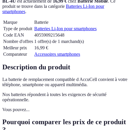
BL-4U
est actuellement
de
16,99 €
chez
Batterie Mobile
.
Ce
produit se trouve dans la catégorie
Batteries Li-Ion pour
smartphones
.
Marque
Batterie
Type de produit
Batteries Li-Ion pour smartphones
Code EAN
4055909215648
Nombre d'offres
1 offre(s) de 1 marchand(s)
Meilleur prix
16,99
€
Comparateur
Accessoires smartphones
Description du produit
La batterie de remplacement compatible d AccuCell convient à votre
téléphone, smartphone ou appareil multimédia.
Nos batteries répondent à toutes les exigences de sécurité
opérationnelle.
Vous pouvez...
Pourquoi comparer les prix de ce produit
?