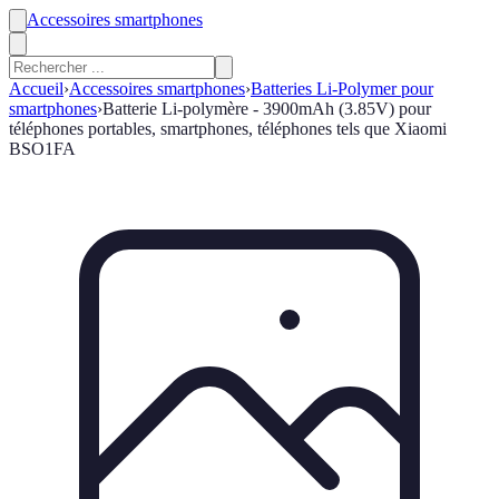
Accessoires smartphones
Accueil
›
Accessoires smartphones
›
Batteries Li-Polymer pour
smartphones
›
Batterie Li-polymère - 3900mAh (3.85V) pour
téléphones portables, smartphones, téléphones tels que Xiaomi
BSO1FA