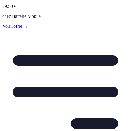
29,50
€
chez
Batterie Mobile
Voir l'offre →