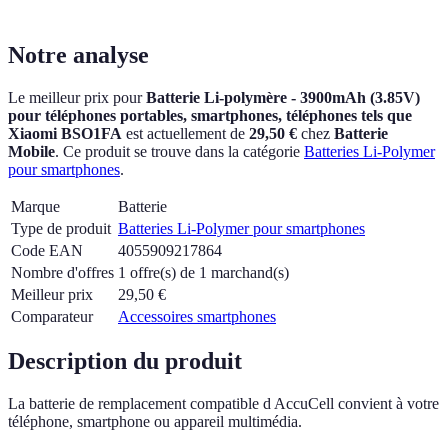
Notre analyse
Le meilleur prix pour
Batterie Li-polymère - 3900mAh (3.85V)
pour téléphones portables, smartphones, téléphones tels que
Xiaomi BSO1FA
est actuellement
de
29,50 €
chez
Batterie
Mobile
.
Ce produit se trouve dans la catégorie
Batteries Li-Polymer
pour smartphones
.
Marque
Batterie
Type de produit
Batteries Li-Polymer pour smartphones
Code EAN
4055909217864
Nombre d'offres
1 offre(s) de 1 marchand(s)
Meilleur prix
29,50
€
Comparateur
Accessoires smartphones
Description du produit
La batterie de remplacement compatible d AccuCell convient à votre
téléphone, smartphone ou appareil multimédia.