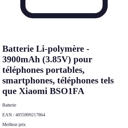
Batterie Li-polymère -
3900mAh (3.85V) pour
téléphones portables,
smartphones, téléphones tels
que Xiaomi BSO1FA
Batterie
EAN :
4055909217864
Meilleur prix