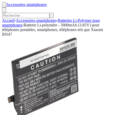
Accessoires smartphones
Accueil
›
Accessoires smartphones
›
Batteries Li-Polymer pour
smartphones
›
Batterie Li-polymère - 3900mAh (3.85V) pour
téléphones portables, smartphones, téléphones tels que Xiaomi
BN47