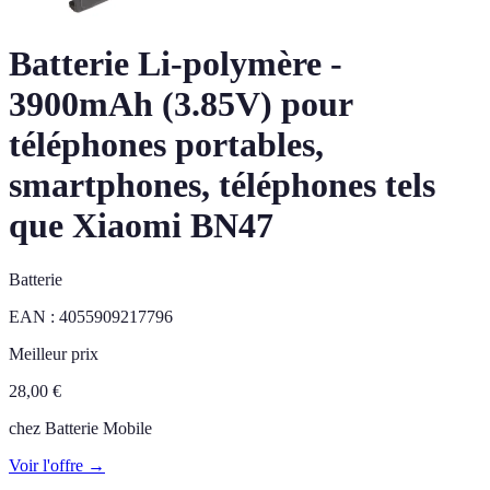
Batterie Li-polymère -
3900mAh (3.85V) pour
téléphones portables,
smartphones, téléphones tels
que Xiaomi BN47
Batterie
EAN :
4055909217796
Meilleur prix
28,00
€
chez
Batterie Mobile
Voir l'offre →