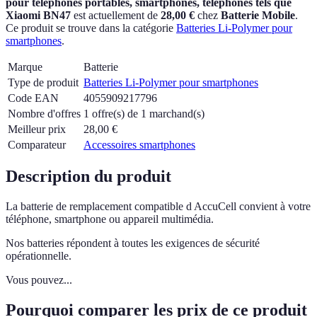
pour téléphones portables, smartphones, téléphones tels que
Xiaomi BN47
est actuellement
de
28,00 €
chez
Batterie Mobile
.
Ce produit se trouve dans la catégorie
Batteries Li-Polymer pour
smartphones
.
Marque
Batterie
Type de produit
Batteries Li-Polymer pour smartphones
Code EAN
4055909217796
Nombre d'offres
1 offre(s) de 1 marchand(s)
Meilleur prix
28,00
€
Comparateur
Accessoires smartphones
Description du produit
La batterie de remplacement compatible d AccuCell convient à votre
téléphone, smartphone ou appareil multimédia.
Nos batteries répondent à toutes les exigences de sécurité
opérationnelle.
Vous pouvez...
Pourquoi comparer les prix de ce produit