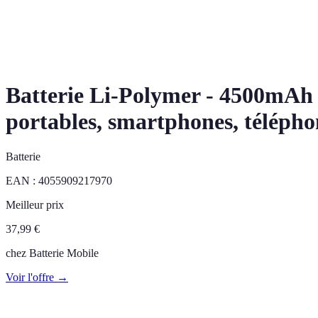
Batterie Li-Polymer - 4500mAh 
portables, smartphones, téléph
Batterie
EAN :
4055909217970
Meilleur prix
37,99
€
chez
Batterie Mobile
Voir l'offre →