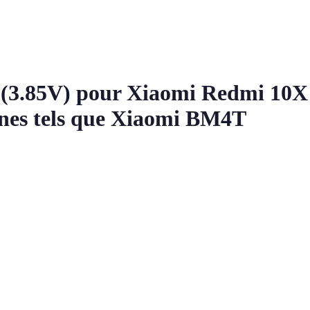
(3.85V) pour Xiaomi Redmi 10X P
ones tels que Xiaomi BM4T