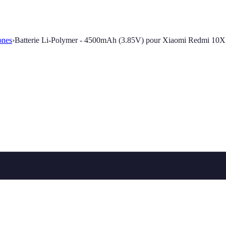
ones
›
Batterie Li-Polymer - 4500mAh (3.85V) pour Xiaomi Redmi 10X Pro