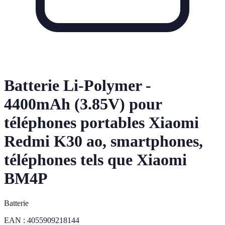
Batterie Li-Polymer -
4400mAh (3.85V) pour
téléphones portables Xiaomi
Redmi K30 ao, smartphones,
téléphones tels que Xiaomi
BM4P
Batterie
EAN :
4055909218144