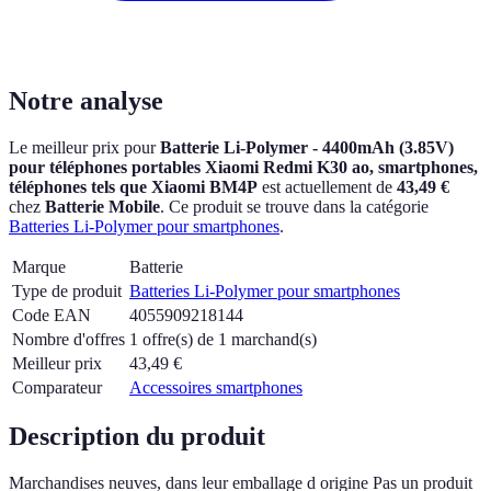
Notre analyse
Le meilleur prix pour
Batterie Li-Polymer - 4400mAh (3.85V)
pour téléphones portables Xiaomi Redmi K30 ao, smartphones,
téléphones tels que Xiaomi BM4P
est actuellement
de
43,49 €
chez
Batterie Mobile
.
Ce produit se trouve dans la catégorie
Batteries Li-Polymer pour smartphones
.
Marque
Batterie
Type de produit
Batteries Li-Polymer pour smartphones
Code EAN
4055909218144
Nombre d'offres
1 offre(s) de 1 marchand(s)
Meilleur prix
43,49
€
Comparateur
Accessoires smartphones
Description du produit
Marchandises neuves, dans leur emballage d origine Pas un produit