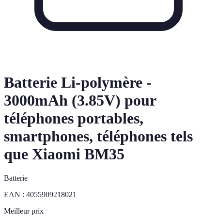
Batterie Li-polymère -
3000mAh (3.85V) pour
téléphones portables,
smartphones, téléphones tels
que Xiaomi BM35
Batterie
EAN :
4055909218021
Meilleur prix