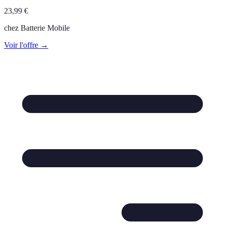
23,99
€
chez
Batterie Mobile
Voir l'offre →