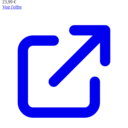
23,99
€
Voir l'offre