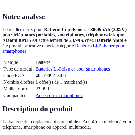
Notre analyse
Le meilleur prix pour
Batterie Li-polymère - 3000mAh (3.85V)
pour téléphones portables, smartphones, téléphones tels que
Xiaomi BM35
est actuellement
de
23,99 €
chez
Batterie Mobile
.
Ce produit se trouve dans la catégorie
Batteries Li-Polymer pour
smartphones
.
Marque
Batterie
Type de produit
Batteries Li-Polymer pour smartphones
Code EAN
4055909218021
Nombre d'offres
1 offre(s) de 1 marchand(s)
Meilleur prix
23,99
€
Comparateur
Accessoires smartphones
Description du produit
La batterie de remplacement compatible d AccuCell convient à votre
téléphone, smartphone ou appareil multimédia.