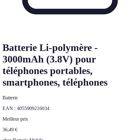
Batterie Li-polymère -
3000mAh (3.8V) pour
téléphones portables,
smartphones, téléphones
Batterie
EAN :
4055909216034
Meilleur prix
36,49
€