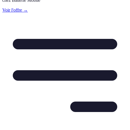
chez
Batterie Mobile
Voir l'offre →