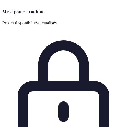
Mis à jour en continu
Prix et disponibilités actualisés