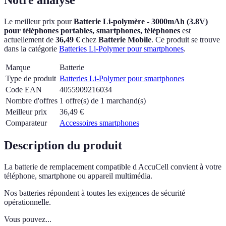
Le meilleur prix pour
Batterie Li-polymère - 3000mAh (3.8V)
pour téléphones portables, smartphones, téléphones
est
actuellement
de
36,49 €
chez
Batterie Mobile
.
Ce produit se trouve
dans la catégorie
Batteries Li-Polymer pour smartphones
.
Marque
Batterie
Type de produit
Batteries Li-Polymer pour smartphones
Code EAN
4055909216034
Nombre d'offres
1 offre(s) de 1 marchand(s)
Meilleur prix
36,49
€
Comparateur
Accessoires smartphones
Description du produit
La batterie de remplacement compatible d AccuCell convient à votre
téléphone, smartphone ou appareil multimédia.
Nos batteries répondent à toutes les exigences de sécurité
opérationnelle.
Vous pouvez...