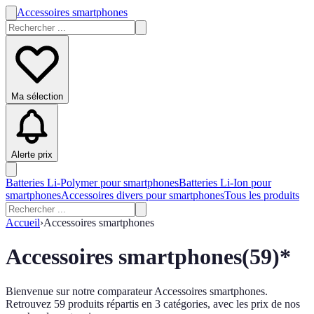
Accessoires smartphones
Ma sélection
Alerte prix
Batteries Li-Polymer pour smartphones
Batteries Li-Ion pour
smartphones
Accessoires divers pour smartphones
Tous les produits
Accueil
›
Accessoires smartphones
Accessoires smartphones
(
59
)*
Bienvenue sur notre comparateur Accessoires smartphones.
Retrouvez 59 produits répartis en 3 catégories, avec les prix de nos