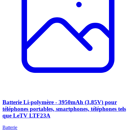
Batterie Li-polymère - 3950mAh (3.85V) pour
téléphones portables, smartphones, téléphones tels
que LeTV LTF23A
Batterie