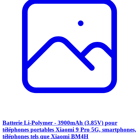
Batterie Li-Polymer - 3900mAh (3.85V) pour
téléphones portables Xiaomi 9 Pro 5G, smartphones,
téléphones tels que Xiaomi BM4H