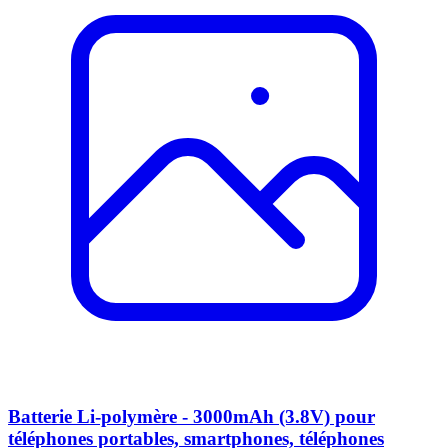
Batterie Li-polymère - 3000mAh (3.8V) pour
téléphones portables, smartphones, téléphones