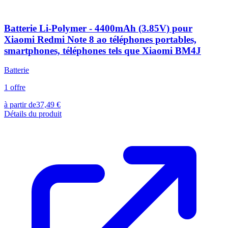
Batterie Li-Polymer - 4400mAh (3.85V) pour
Xiaomi Redmi Note 8 ao téléphones portables,
smartphones, téléphones tels que Xiaomi BM4J
Batterie
1
offre
à partir de
37,49
€
Détails du produit