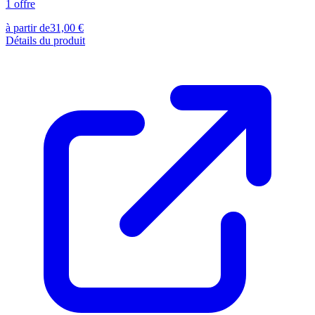
1
offre
à partir de
31,00
€
Détails du produit