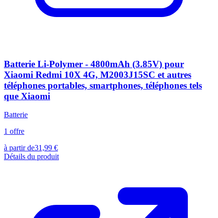
Batterie Li-Polymer - 4800mAh (3.85V) pour
Xiaomi Redmi 10X 4G, M2003J15SC et autres
téléphones portables, smartphones, téléphones tels
que Xiaomi
Batterie
1
offre
à partir de
31,99
€
Détails du produit