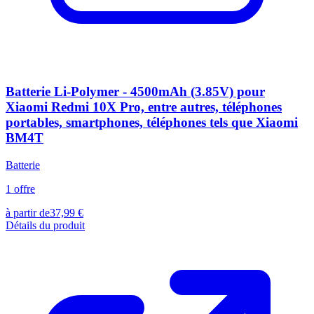
Batterie Li-Polymer - 4500mAh (3.85V) pour
Xiaomi Redmi 10X Pro, entre autres, téléphones
portables, smartphones, téléphones tels que Xiaomi
BM4T
Batterie
1
offre
à partir de
37,99
€
Détails du produit