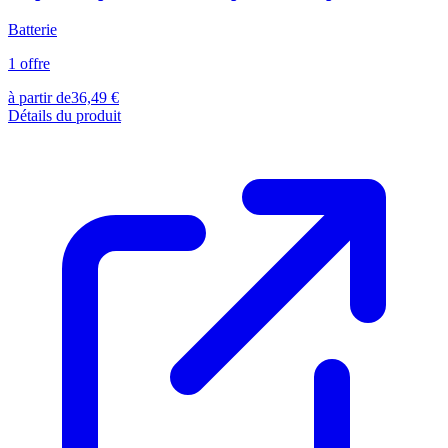
Batterie
1
offre
à partir de
36,49
€
Détails du produit