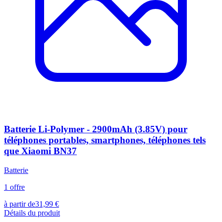
Batterie Li-Polymer - 2900mAh (3.85V) pour
téléphones portables, smartphones, téléphones tels
que Xiaomi BN37
Batterie
1
offre
à partir de
31,99
€
Détails du produit