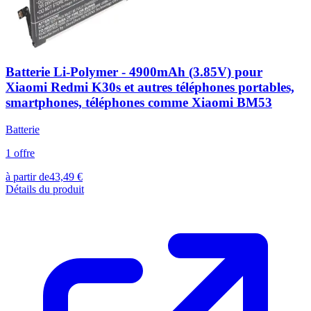
Batterie Li-Polymer - 4900mAh (3.85V) pour
Xiaomi Redmi K30s et autres téléphones portables,
smartphones, téléphones comme Xiaomi BM53
Batterie
1
offre
à partir de
43,49
€
Détails du produit