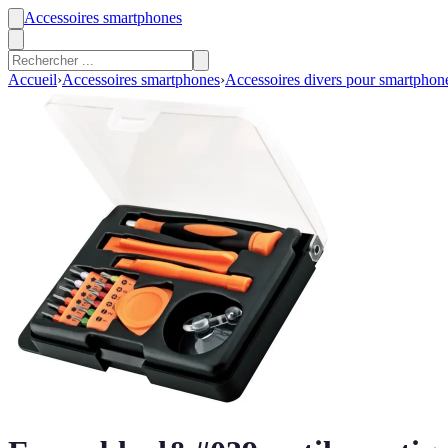
Accessoires smartphones
Accueil
›
Accessoires smartphones
›
Accessoires divers pour smartphon