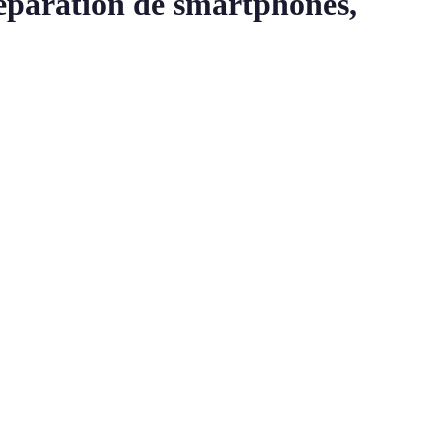
réparation de smartphones,