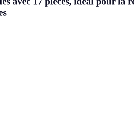
s avec 17 pièces, idéal pour la 
es