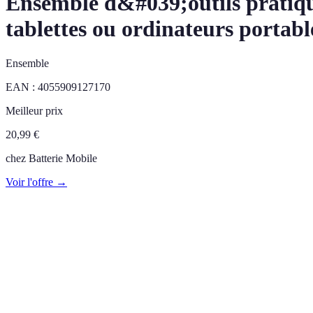
Ensemble d&#039;outils pratique
tablettes ou ordinateurs portabl
Ensemble
EAN :
4055909127170
Meilleur prix
20,99
€
chez
Batterie Mobile
Voir l'offre →