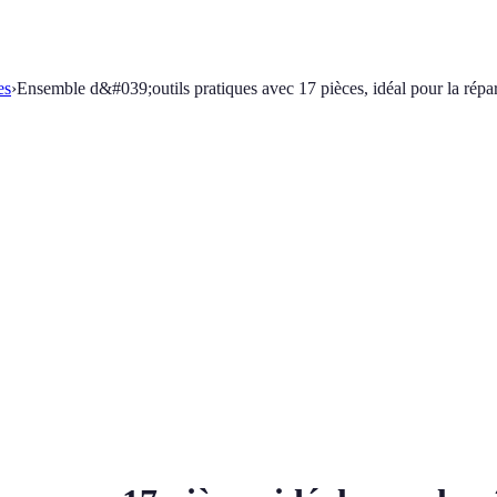
es
›
Ensemble d&#039;outils pratiques avec 17 pièces, idéal pour la répar