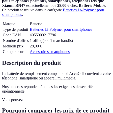
pour téléphones portables, smartphones, téléphones tels que
Xiaomi BN47
est actuellement
de
28,00 €
chez
Batterie Mobile
.
Ce produit se trouve dans la catégorie
Batteries Li-Polymer pour
smartphones
.
Marque
Batterie
Type de produit
Batteries Li-Polymer pour smartphones
Code EAN
4055909217796
Nombre d'offres
1 offre(s) de 1 marchand(s)
Meilleur prix
28,00
€
Comparateur
Accessoires smartphones
Description du produit
La batterie de remplacement compatible d AccuCell convient à votre
téléphone, smartphone ou appareil multimédia.
Nos batteries répondent à toutes les exigences de sécurité
opérationnelle.
Vous pouvez...
Pourquoi comparer les prix de ce produit