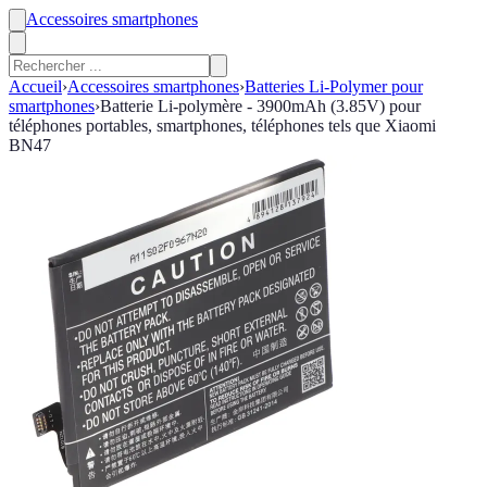
Accessoires smartphones
Accueil
›
Accessoires smartphones
›
Batteries Li-Polymer pour
smartphones
›
Batterie Li-polymère - 3900mAh (3.85V) pour
téléphones portables, smartphones, téléphones tels que Xiaomi
BN47