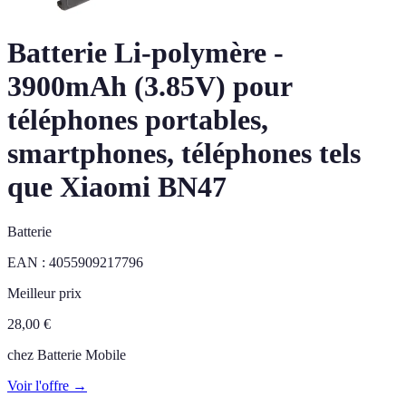
Batterie Li-polymère -
3900mAh (3.85V) pour
téléphones portables,
smartphones, téléphones tels
que Xiaomi BN47
Batterie
EAN :
4055909217796
Meilleur prix
28,00
€
chez
Batterie Mobile
Voir l'offre →