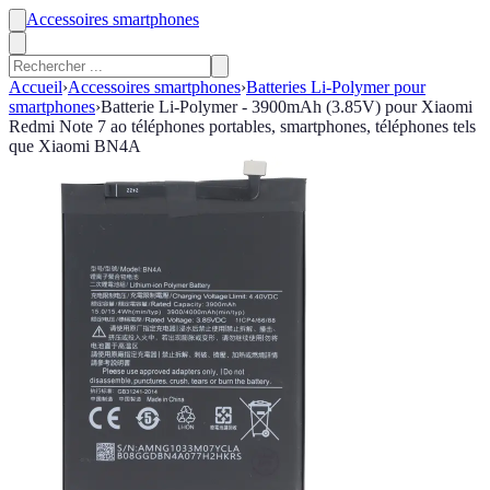
Accessoires smartphones
Accueil
›
Accessoires smartphones
›
Batteries Li-Polymer pour
smartphones
›
Batterie Li-Polymer - 3900mAh (3.85V) pour Xiaomi
Redmi Note 7 ao téléphones portables, smartphones, téléphones tels
que Xiaomi BN4A