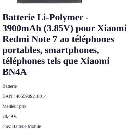
Batterie Li-Polymer -
3900mAh (3.85V) pour Xiaomi
Redmi Note 7 ao téléphones
portables, smartphones,
téléphones tels que Xiaomi
BN4A
Batterie
EAN :
4055909218014
Meilleur prix
28,49
€
chez
Batterie Mobile