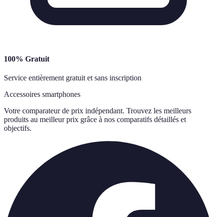
100% Gratuit
Service entièrement gratuit et sans inscription
Accessoires smartphones
Votre comparateur de prix indépendant. Trouvez les meilleurs
produits au meilleur prix grâce à nos comparatifs détaillés et
objectifs.