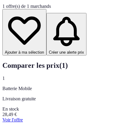
1 offre(s) de 1 marchands
Ajouter à ma sélection
Créer une alerte prix
Comparer les prix
(
1
)
1
Batterie Mobile
Livraison gratuite
En stock
28,49
€
Voir l'offre