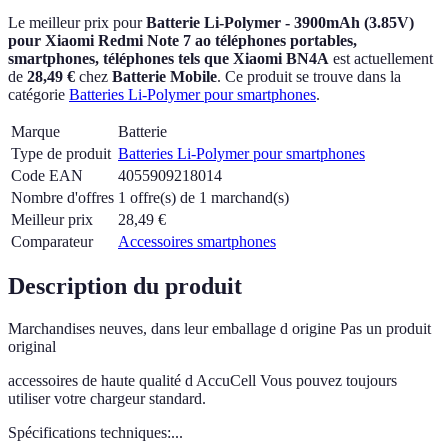
Le meilleur prix pour
Batterie Li-Polymer - 3900mAh (3.85V)
pour Xiaomi Redmi Note 7 ao téléphones portables,
smartphones, téléphones tels que Xiaomi BN4A
est actuellement
de
28,49 €
chez
Batterie Mobile
.
Ce produit se trouve dans la
catégorie
Batteries Li-Polymer pour smartphones
.
Marque
Batterie
Type de produit
Batteries Li-Polymer pour smartphones
Code EAN
4055909218014
Nombre d'offres
1 offre(s) de 1 marchand(s)
Meilleur prix
28,49
€
Comparateur
Accessoires smartphones
Description du produit
Marchandises neuves, dans leur emballage d origine Pas un produit
original
accessoires de haute qualité d AccuCell Vous pouvez toujours
utiliser votre chargeur standard.
Spécifications techniques:...